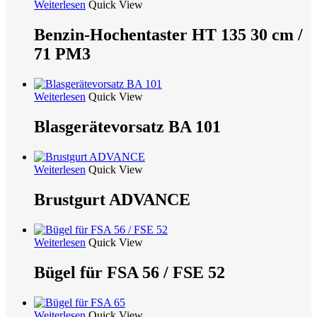
Weiterlesen
Quick View
Benzin-Hochentaster HT 135 30 cm /
71 PM3
Weiterlesen
Quick View
Blasgerätevorsatz BA 101
Weiterlesen
Quick View
Brustgurt ADVANCE
Weiterlesen
Quick View
Bügel für FSA 56 / FSE 52
Weiterlesen
Quick View