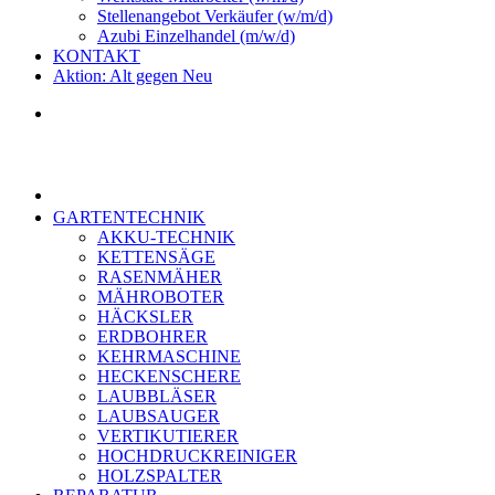
Stellenangebot Verkäufer (w/m/d)
Azubi Einzelhandel (m/w/d)
KONTAKT
Aktion: Alt gegen Neu
GARTENTECHNIK
AKKU-TECHNIK
KETTENSÄGE
RASENMÄHER
MÄHROBOTER
HÄCKSLER
ERDBOHRER
KEHRMASCHINE
HECKENSCHERE
LAUBBLÄSER
LAUBSAUGER
VERTIKUTIERER
HOCHDRUCKREINIGER
HOLZSPALTER