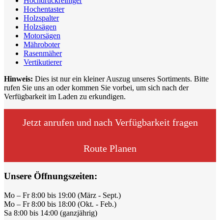
Hochdruckreiniger
Hochentaster
Holzspalter
Holzsägen
Motorsägen
Mähroboter
Rasenmäher
Vertikutierer
Hinweis:
Dies ist nur ein kleiner Auszug unseres Sortiments. Bitte
rufen Sie uns an oder kommen Sie vorbei, um sich nach der
Verfügbarkeit im Laden zu erkundigen.
Jetzt anrufen und nach Verfügbarkeit fragen
Route Planen
Unsere Öffnungszeiten:
Mo – Fr 8:00 bis 19:00 (März - Sept.)
Mo – Fr 8:00 bis 18:00 (Okt. - Feb.)
Sa 8:00 bis 14:00 (ganzjährig)