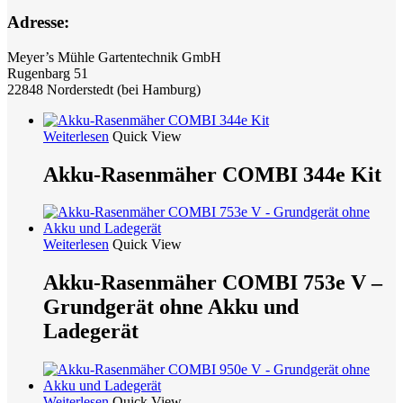
Adresse:
Meyer’s Mühle Gartentechnik GmbH
Rugenbarg 51
22848 Norderstedt (bei Hamburg)
Weiterlesen
Quick View
Akku-Rasenmäher COMBI 344e Kit
Weiterlesen
Quick View
Akku-Rasenmäher COMBI 753e V –
Grundgerät ohne Akku und
Ladegerät
Weiterlesen
Quick View