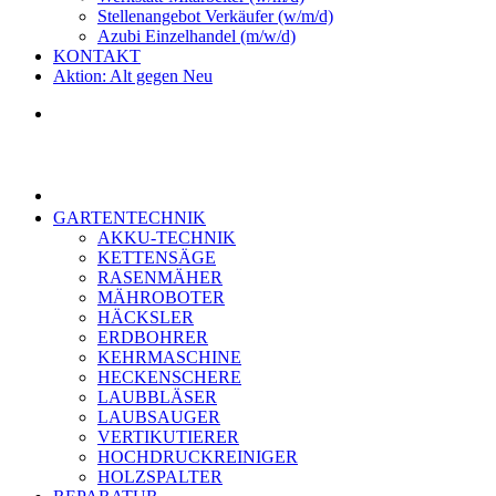
Stellenangebot Verkäufer (w/m/d)
Azubi Einzelhandel (m/w/d)
KONTAKT
Aktion: Alt gegen Neu
GARTENTECHNIK
AKKU-TECHNIK
KETTENSÄGE
RASENMÄHER
MÄHROBOTER
HÄCKSLER
ERDBOHRER
KEHRMASCHINE
HECKENSCHERE
LAUBBLÄSER
LAUBSAUGER
VERTIKUTIERER
HOCHDRUCKREINIGER
HOLZSPALTER