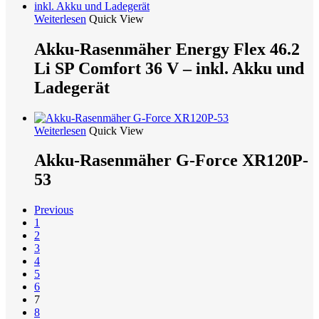
Weiterlesen
Quick View
Akku-Rasenmäher Energy Flex 46.2
Li SP Comfort 36 V – inkl. Akku und
Ladegerät
Weiterlesen
Quick View
Akku-Rasenmäher G-Force XR120P-
53
Previous
1
2
3
4
5
6
7
8