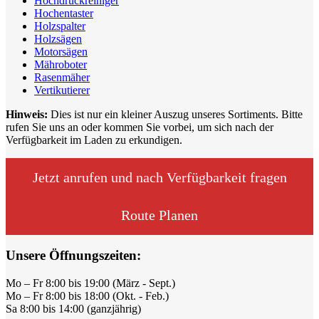
Hochdruckreiniger
Hochentaster
Holzspalter
Holzsägen
Motorsägen
Mähroboter
Rasenmäher
Vertikutierer
Hinweis:
Dies ist nur ein kleiner Auszug unseres Sortiments. Bitte
rufen Sie uns an oder kommen Sie vorbei, um sich nach der
Verfügbarkeit im Laden zu erkundigen.
Jetzt anrufen und nach Verfügbarkeit fragen
Route Planen
Unsere Öffnungszeiten:
Mo – Fr 8:00 bis 19:00 (März - Sept.)
Mo – Fr 8:00 bis 18:00 (Okt. - Feb.)
Sa 8:00 bis 14:00 (ganzjährig)