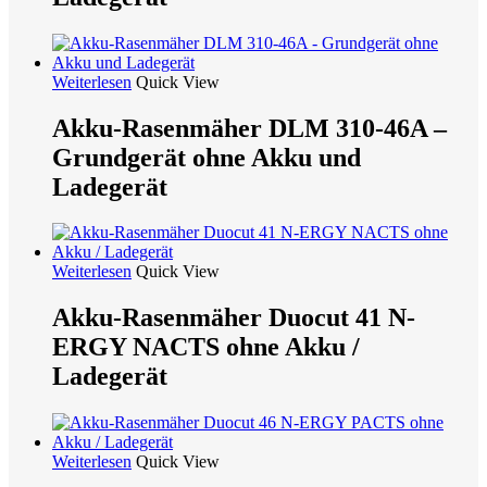
Weiterlesen
Quick View
Akku-Rasenmäher DLM 310-46A –
Grundgerät ohne Akku und
Ladegerät
Weiterlesen
Quick View
Akku-Rasenmäher Duocut 41 N-
ERGY NACTS ohne Akku /
Ladegerät
Weiterlesen
Quick View