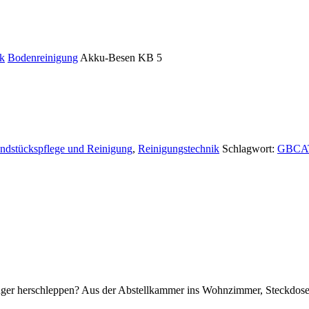
ik
Bodenreinigung
Akku-Besen KB 5
ndstückspflege und Reinigung
,
Reinigungstechnik
Schlagwort:
GBCA
ger herschleppen? Aus der Abstellkammer ins Wohnzimmer, Steckdos