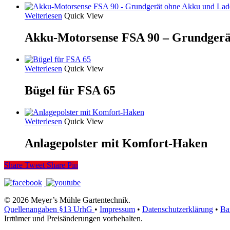
Weiterlesen
Quick View
Akku-Motorsense FSA 90 – Grundgerä
Weiterlesen
Quick View
Bügel für FSA 65
Weiterlesen
Quick View
Anlagepolster mit Komfort-Haken
Share
Tweet
Share
Pin
© 2026 Meyer’s Mühle Gartentechnik.
Quellenangaben §13 UrhG
•
Impressum
•
Datenschutzerklärung
•
Bar
Irrtümer und Preisänderungen vorbehalten.