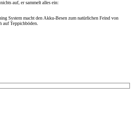
ichts auf, er sammelt alles ein:
eaning System macht den Akku-Besen zum natürlichen Feind von
h auf Teppichböden.