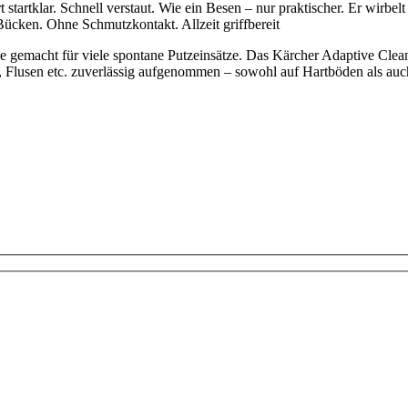
artklar. Schnell verstaut. Wie ein Besen – nur praktischer. Er wirbelt n
ücken. Ohne Schmutzkontakt. Allzeit griffbereit
wie gemacht für viele spontane Putzeinsätze. Das Kärcher Adaptive Cl
 Flusen etc. zuverlässig aufgenommen – sowohl auf Hartböden als auc