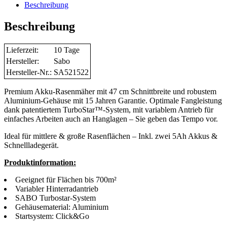
Beschreibung
Beschreibung
Lieferzeit:
10 Tage
Hersteller:
Sabo
Hersteller-Nr.:
SA521522
Premium Akku-Rasenmäher mit 47 cm Schnittbreite und robustem
Aluminium-Gehäuse mit 15 Jahren Garantie. Optimale Fangleistung
dank patentiertem TurboStar™-System, mit variablem Antrieb für
einfaches Arbeiten auch an Hanglagen – Sie geben das Tempo vor.
Ideal für mittlere & große Rasenflächen – Inkl. zwei 5Ah Akkus &
Schnellladegerät.
Produktinformation:
Geeignet für Flächen bis 700m²
Variabler Hinterradantrieb
SABO Turbostar-System
Gehäusematerial: Aluminium
Startsystem: Click&Go