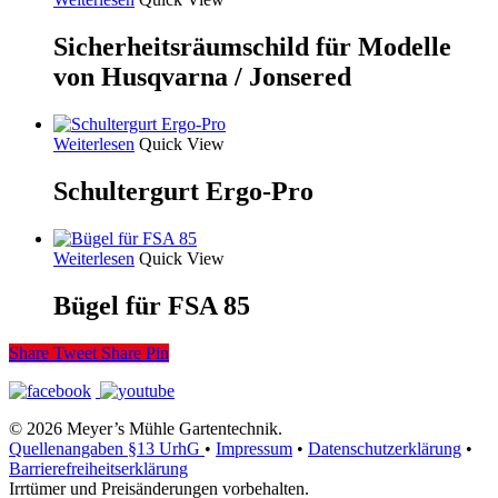
Sicherheitsräumschild für Modelle
von Husqvarna / Jonsered
Weiterlesen
Quick View
Schultergurt Ergo-Pro
Weiterlesen
Quick View
Bügel für FSA 85
Share
Tweet
Share
Pin
© 2026 Meyer’s Mühle Gartentechnik.
Quellenangaben §13 UrhG
•
Impressum
•
Datenschutzerklärung
•
Barrierefreiheitserklärung
Irrtümer und Preisänderungen vorbehalten.