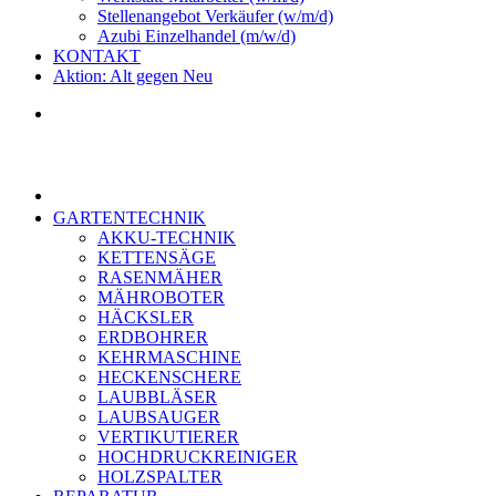
Stellenangebot Verkäufer (w/m/d)
Azubi Einzelhandel (m/w/d)
KONTAKT
Aktion: Alt gegen Neu
GARTENTECHNIK
AKKU-TECHNIK
KETTENSÄGE
RASENMÄHER
MÄHROBOTER
HÄCKSLER
ERDBOHRER
KEHRMASCHINE
HECKENSCHERE
LAUBBLÄSER
LAUBSAUGER
VERTIKUTIERER
HOCHDRUCKREINIGER
HOLZSPALTER