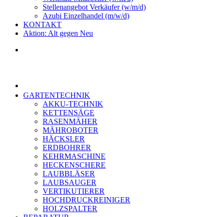
Stellenangebot Verkäufer (w/m/d)
Azubi Einzelhandel (m/w/d)
KONTAKT
Aktion: Alt gegen Neu
GARTENTECHNIK
AKKU-TECHNIK
KETTENSÄGE
RASENMÄHER
MÄHROBOTER
HÄCKSLER
ERDBOHRER
KEHRMASCHINE
HECKENSCHERE
LAUBBLÄSER
LAUBSAUGER
VERTIKUTIERER
HOCHDRUCKREINIGER
HOLZSPALTER