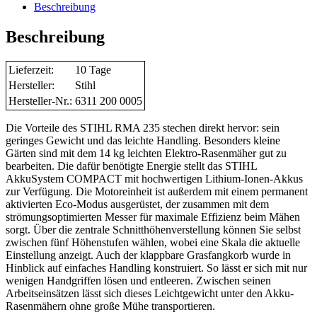
Beschreibung
Beschreibung
Lieferzeit:
10 Tage
Hersteller:
Stihl
Hersteller-Nr.:
6311 200 0005
Die Vorteile des STIHL RMA 235 stechen direkt hervor: sein
geringes Gewicht und das leichte Handling. Besonders kleine
Gärten sind mit dem 14 kg leichten Elektro-Rasenmäher gut zu
bearbeiten. Die dafür benötigte Energie stellt das STIHL
AkkuSystem COMPACT mit hochwertigen Lithium-Ionen-Akkus
zur Verfügung. Die Motoreinheit ist außerdem mit einem permanent
aktivierten Eco-Modus ausgerüstet, der zusammen mit dem
strömungsoptimierten Messer für maximale Effizienz beim Mähen
sorgt. Über die zentrale Schnitthöhenverstellung können Sie selbst
zwischen fünf Höhenstufen wählen, wobei eine Skala die aktuelle
Einstellung anzeigt. Auch der klappbare Grasfangkorb wurde in
Hinblick auf einfaches Handling konstruiert. So lässt er sich mit nur
wenigen Handgriffen lösen und entleeren. Zwischen seinen
Arbeitseinsätzen lässt sich dieses Leichtgewicht unter den Akku-
Rasenmähern ohne große Mühe transportieren.