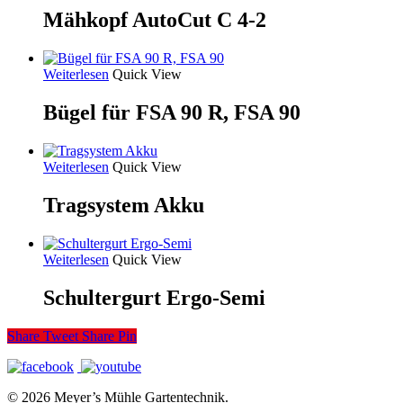
Mähkopf AutoCut C 4-2
Weiterlesen
Quick View
Bügel für FSA 90 R, FSA 90
Weiterlesen
Quick View
Tragsystem Akku
Weiterlesen
Quick View
Schultergurt Ergo-Semi
Share
Tweet
Share
Pin
© 2026 Meyer’s Mühle Gartentechnik.