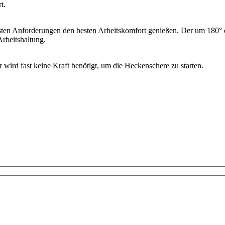
t.
en Anforderungen den besten Arbeitskomfort genießen. Der um 180° d
rbeitshaltung.
r wird fast keine Kraft benötigt, um die Heckenschere zu starten.