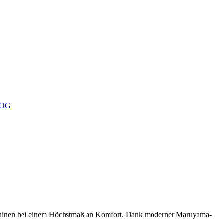
OG
aschinen bei einem Höchstmaß an Komfort. Dank moderner Maruyama-