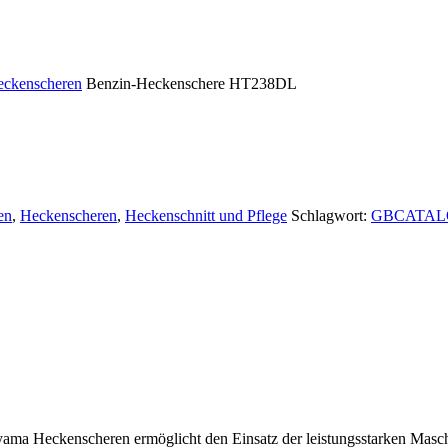
eckenscheren
Benzin-Heckenschere HT238DL
en
,
Heckenscheren
,
Heckenschnitt und Pflege
Schlagwort:
GBCATAL
uyama Heckenscheren ermöglicht den Einsatz der leistungsstarken M