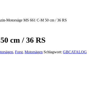
zin-Motorsäge MS 661 C-M 50 cm / 36 RS
50 cm / 36 RS
torsägen
,
Forst
,
Motorsägen
Schlagwort:
GBCATALOG