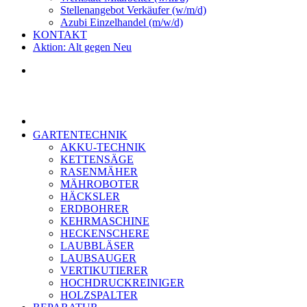
Stellenangebot Verkäufer (w/m/d)
Azubi Einzelhandel (m/w/d)
KONTAKT
Aktion: Alt gegen Neu
GARTENTECHNIK
AKKU-TECHNIK
KETTENSÄGE
RASENMÄHER
MÄHROBOTER
HÄCKSLER
ERDBOHRER
KEHRMASCHINE
HECKENSCHERE
LAUBBLÄSER
LAUBSAUGER
VERTIKUTIERER
HOCHDRUCKREINIGER
HOLZSPALTER