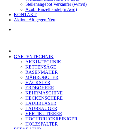
Stellenangebot Verkäufer (w/m/d)
Azubi Einzelhandel (m/w/d)
KONTAKT
Aktion: Alt gegen Neu
GARTENTECHNIK
AKKU-TECHNIK
KETTENSÄGE
RASENMÄHER
MÄHROBOTER
HÄCKSLER
ERDBOHRER
KEHRMASCHINE
HECKENSCHERE
LAUBBLÄSER
LAUBSAUGER
VERTIKUTIERER
HOCHDRUCKREINIGER
HOLZSPALTER