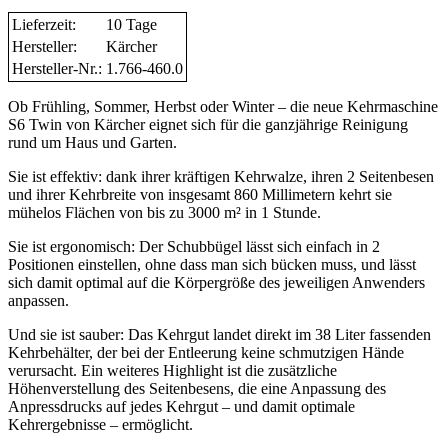
Lieferzeit:
10 Tage
Hersteller:
Kärcher
Hersteller-Nr.:
1.766-460.0
Ob Frühling, Sommer, Herbst oder Winter – die neue Kehrmaschine
S6 Twin von Kärcher eignet sich für die ganzjährige Reinigung
rund um Haus und Garten.
Sie ist effektiv: dank ihrer kräftigen Kehrwalze, ihren 2 Seitenbesen
und ihrer Kehrbreite von insgesamt 860 Millimetern kehrt sie
mühelos Flächen von bis zu 3000 m² in 1 Stunde.
Sie ist ergonomisch: Der Schubbügel lässt sich einfach in 2
Positionen einstellen, ohne dass man sich bücken muss, und lässt
sich damit optimal auf die Körpergröße des jeweiligen Anwenders
anpassen.
Und sie ist sauber: Das Kehrgut landet direkt im 38 Liter fassenden
Kehrbehälter, der bei der Entleerung keine schmutzigen Hände
verursacht. Ein weiteres Highlight ist die zusätzliche
Höhenverstellung des Seitenbesens, die eine Anpassung des
Anpressdrucks auf jedes Kehrgut – und damit optimale
Kehrergebnisse – ermöglicht.