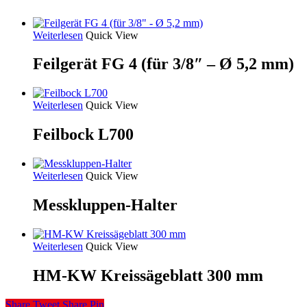
Weiterlesen
Quick View
Feilgerät FG 4 (für 3/8″ – Ø 5,2 mm)
Weiterlesen
Quick View
Feilbock L700
Weiterlesen
Quick View
Messkluppen-Halter
Weiterlesen
Quick View
HM-KW Kreissägeblatt 300 mm
Share
Tweet
Share
Pin