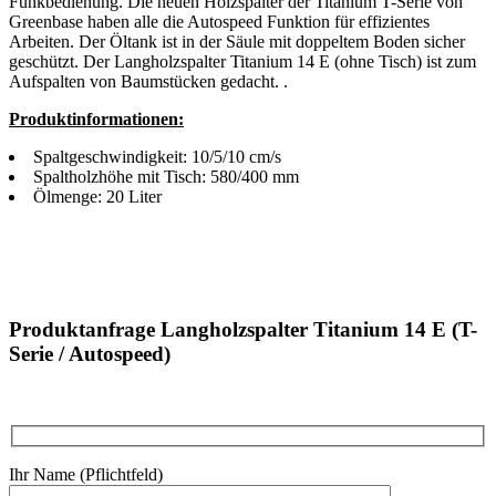
Funkbedienung. Die neuen Holzspalter der Titanium T-Serie von
Greenbase haben alle die Autospeed Funktion für effizientes
Arbeiten. Der Öltank ist in der Säule mit doppeltem Boden sicher
geschützt. Der Langholzspalter Titanium 14 E (ohne Tisch) ist zum
Aufspalten von Baumstücken gedacht. .
Produktinformationen:
Spaltgeschwindigkeit: 10/5/10 cm/s
Spaltholzhöhe mit Tisch: 580/400 mm
Ölmenge: 20 Liter
Produktanfrage Langholzspalter Titanium 14 E (T-
Serie / Autospeed)
Ihr Name (Pflichtfeld)