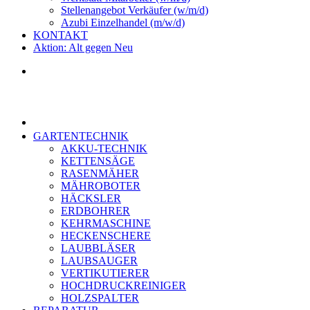
Stellenangebot Verkäufer (w/m/d)
Azubi Einzelhandel (m/w/d)
KONTAKT
Aktion: Alt gegen Neu
GARTENTECHNIK
AKKU-TECHNIK
KETTENSÄGE
RASENMÄHER
MÄHROBOTER
HÄCKSLER
ERDBOHRER
KEHRMASCHINE
HECKENSCHERE
LAUBBLÄSER
LAUBSAUGER
VERTIKUTIERER
HOCHDRUCKREINIGER
HOLZSPALTER