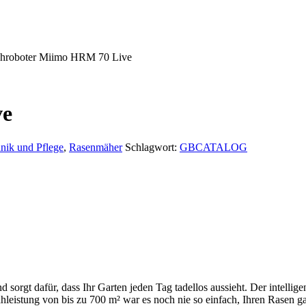
hroboter Miimo HRM 70 Live
ve
nik und Pflege
,
Rasenmäher
Schlagwort:
GBCATALOG
rgt dafür, dass Ihr Garten jeden Tag tadellos aussieht. Der intellige
hleistung von bis zu 700 m² war es noch nie so einfach, Ihren Rasen ga