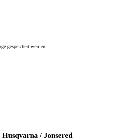
rage gespeichert werden.
n Husqvarna / Jonsered