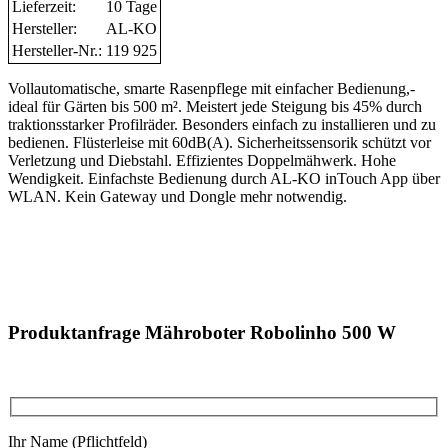
Lieferzeit:
10 Tage
Hersteller:
AL-KO
Hersteller-Nr.:
119 925
Vollautomatische, smarte Rasenpflege mit einfacher Bedienung,-
ideal für Gärten bis 500 m². Meistert jede Steigung bis 45% durch
traktionsstarker Profilräder. Besonders einfach zu installieren und zu
bedienen. Flüsterleise mit 60dB(A). Sicherheitssensorik schützt vor
Verletzung und Diebstahl. Effizientes Doppelmähwerk. Hohe
Wendigkeit. Einfachste Bedienung durch AL-KO inTouch App über
WLAN. Kein Gateway und Dongle mehr notwendig.
Produktanfrage Mähroboter Robolinho 500 W
Ihr Name (Pflichtfeld)