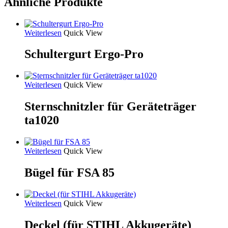
Ähnliche Produkte
Weiterlesen
Quick View
Schultergurt Ergo-Pro
Weiterlesen
Quick View
Sternschnitzler für Geräteträger
ta1020
Weiterlesen
Quick View
Bügel für FSA 85
Weiterlesen
Quick View
Deckel (für STIHL Akkugeräte)