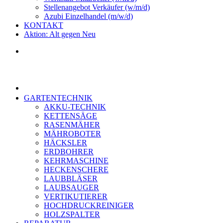
Stellenangebot Verkäufer (w/m/d)
Azubi Einzelhandel (m/w/d)
KONTAKT
Aktion: Alt gegen Neu
GARTENTECHNIK
AKKU-TECHNIK
KETTENSÄGE
RASENMÄHER
MÄHROBOTER
HÄCKSLER
ERDBOHRER
KEHRMASCHINE
HECKENSCHERE
LAUBBLÄSER
LAUBSAUGER
VERTIKUTIERER
HOCHDRUCKREINIGER
HOLZSPALTER