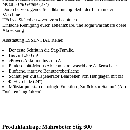
bis zu 50 % Gefälle (27°)
Durch hervorragende Schalldämmung bleibt der Lärm in der
Maschine
Höchste Sicherheit – von vorn bis hinten
Einfache Reinigung durch abnehmbare, und sogar waschbare obere
Abdeckung
Ausstattung ESSENTIAL Reihe:
Der erste Schritt in die Stig-Familie.
Bis zu 1.200 m²
ePower-Akku mit bis zu 5 Ah
Punktschnitt-Modus Abnehmbare, waschbare Außenschale
Einfache, intuitive Benutzeroberfläche
Schnitt per Zufallsgenerator Bearbeiten von Hanglagen mit bis
zu 45 % Gefälle (24°)
Mähstartpunkt-Technologie Funktion „Zurück zur Station“ (Am
Draht entlang fahren)
Produktanfrage Mähroboter Stig 600