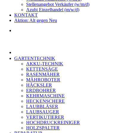
Stellenangebot Verkäufer (w/m/d)
Azubi Einzelhandel (m/w/d)
KONTAKT
Aktion: Alt gegen Neu
GARTENTECHNIK
AKKU-TECHNIK
KETTENSÄGE
RASENMÄHER
MÄHROBOTER
HÄCKSLER
ERDBOHRER
KEHRMASCHINE
HECKENSCHERE
LAUBBLÄSER
LAUBSAUGER
VERTIKUTIERER
HOCHDRUCKREINIGER
HOLZSPALTER