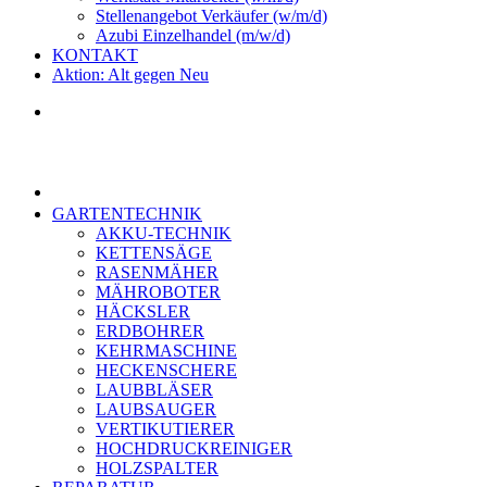
Stellenangebot Verkäufer (w/m/d)
Azubi Einzelhandel (m/w/d)
KONTAKT
Aktion: Alt gegen Neu
GARTENTECHNIK
AKKU-TECHNIK
KETTENSÄGE
RASENMÄHER
MÄHROBOTER
HÄCKSLER
ERDBOHRER
KEHRMASCHINE
HECKENSCHERE
LAUBBLÄSER
LAUBSAUGER
VERTIKUTIERER
HOCHDRUCKREINIGER
HOLZSPALTER