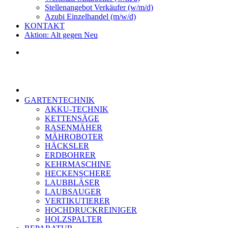
Stellenangebot Verkäufer (w/m/d)
Azubi Einzelhandel (m/w/d)
KONTAKT
Aktion: Alt gegen Neu
GARTENTECHNIK
AKKU-TECHNIK
KETTENSÄGE
RASENMÄHER
MÄHROBOTER
HÄCKSLER
ERDBOHRER
KEHRMASCHINE
HECKENSCHERE
LAUBBLÄSER
LAUBSAUGER
VERTIKUTIERER
HOCHDRUCKREINIGER
HOLZSPALTER