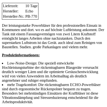
Lieferzeit:
10 Tage
Hersteller:
Echo
Hersteller-Nr.:
PB-770
Der leistungsstarke Powerbläser für den professionellen Einsatz in
Kommunen und dort. wo es auf höchste Luftleistung ankommt. Der
Tank mit einem Fassungsvermögen von zwei Litern Kraftstoff
ermöglicht langes Arbeiten ohne nachzutanken. Durch den
superstarken Luftstrom ist das Gerät. auch ideal zum Reinigen von
Baustellen. Stadien. große Parkanlagen und vielem mehr.
Produktinformationen:
Low-Noise-Design: Die speziell entwickelte
Hochleistungsturbine der rückentragbaren Blasgeräte verursacht
deutlich weniger Lärm und die optimierte Geräuschentwicklung
wird von vielen Anwendern im Arbeitsalltag als deutlich
angenehmer und ruhiger empfunden.
mehr Tragekomfort: Die rückentragbaren ECHO-Powerbläser
sind durch ergonomische Rückenpolster bequem zu tragen.
Besonders bei mehrstündigen Einsätzen der Kraftbläser ist diese
Vibrationsdämpfung und Stressreduzierung entscheidend für die
Arbeitsproduktivität.