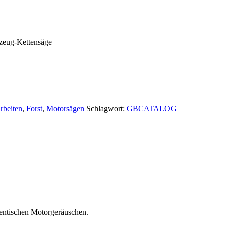
lzeug-Kettensäge
rbeiten
,
Forst
,
Motorsägen
Schlagwort:
GBCATALOG
hentischen Motorgeräuschen.