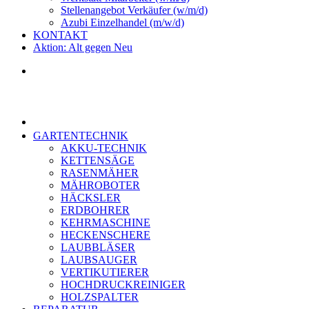
Stellenangebot Verkäufer (w/m/d)
Azubi Einzelhandel (m/w/d)
KONTAKT
Aktion: Alt gegen Neu
GARTENTECHNIK
AKKU-TECHNIK
KETTENSÄGE
RASENMÄHER
MÄHROBOTER
HÄCKSLER
ERDBOHRER
KEHRMASCHINE
HECKENSCHERE
LAUBBLÄSER
LAUBSAUGER
VERTIKUTIERER
HOCHDRUCKREINIGER
HOLZSPALTER