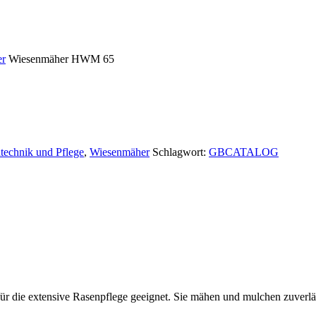
er
Wiesenmäher HWM 65
echnik und Pflege
,
Wiesenmäher
Schlagwort:
GBCATALOG
 die extensive Rasenpflege geeignet. Sie mähen und mulchen zuverläs