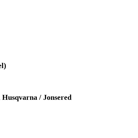
l)
n Husqvarna / Jonsered