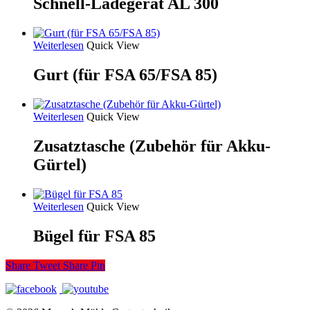
Schnell-Ladegerät AL 300
Weiterlesen
Quick View
Gurt (für FSA 65/FSA 85)
Weiterlesen
Quick View
Zusatztasche (Zubehör für Akku-
Gürtel)
Weiterlesen
Quick View
Bügel für FSA 85
Share
Tweet
Share
Pin