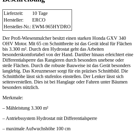
Lieferzeit:
10 Tage
Hersteller:
ERCO
Hersteller-Nr.:
EWM-965HYDRO
Der Profi-Wiesenmulcher besitzt einen starken Honda GXV 340
OHV Motor. Mit 65 cm Schnittbreite ist das Gerät ideal für Flächen
bis 3.300 m². Durch den Hydrostat geht das Arbeiten
besonderskomfortabel von der Hand. Darüber hinaus erleichtert eine
Differentialsperre das Rangieren durch besonders unebene oder
steile Flächen. Durch die robuste Bauweise ist das Gerät besonders
langlebig. Das Kreuzmesser sorgt für ein präzises Schnittbild. Die
Schnitthöhe lässt sich stufenlos einstellen. Der Lenker lässt sich
seitenverstellen. Dies ist bei Hanglage oder Fahren unter Bäumen
besonders nützlich.
Merkmale:
– Mähleistung 3.300 m²
– Antriebssystem Hydrostat mit Differentialsperre
– maximale Aufwuchshöhe 100 cm