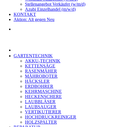
Stellenangebot Verkäufer (w/m/d)
Azubi Einzelhandel (m/w/d)
KONTAKT
Aktion: Alt gegen Neu
GARTENTECHNIK
AKKU-TECHNIK
KETTENSÄGE
RASENMÄHER
MÄHROBOTER
HÄCKSLER
ERDBOHRER
KEHRMASCHINE
HECKENSCHERE
LAUBBLÄSER
LAUBSAUGER
VERTIKUTIERER
HOCHDRUCKREINIGER
HOLZSPALTER