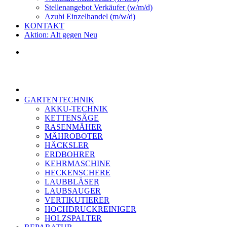
Stellenangebot Verkäufer (w/m/d)
Azubi Einzelhandel (m/w/d)
KONTAKT
Aktion: Alt gegen Neu
GARTENTECHNIK
AKKU-TECHNIK
KETTENSÄGE
RASENMÄHER
MÄHROBOTER
HÄCKSLER
ERDBOHRER
KEHRMASCHINE
HECKENSCHERE
LAUBBLÄSER
LAUBSAUGER
VERTIKUTIERER
HOCHDRUCKREINIGER
HOLZSPALTER