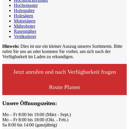
Hochdruckreiniger
Hochentaster
Holzspalter
Holzsägen
Motorsägen
Mähroboter
Rasenmäher
Vertikutierer
Hinweis:
Dies ist nur ein kleiner Auszug unseres Sortiments. Bitte
rufen Sie uns an oder kommen Sie vorbei, um sich nach der
Verfügbarkeit im Laden zu erkundigen.
Jetzt anrufen und nach Verfügbarkeit fragen
Route Planen
Unsere Öffnungszeiten:
Mo – Fr 8:00 bis 19:00 (März - Sept.)
Mo – Fr 8:00 bis 18:00 (Okt. - Feb.)
Sa 8:00 bis 14:00 (ganzjährig)