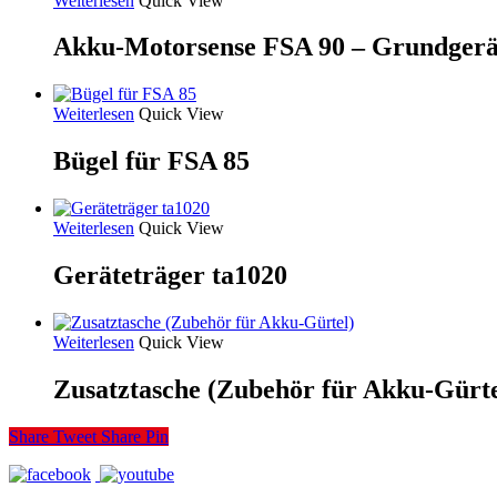
Weiterlesen
Quick View
Akku-Motorsense FSA 90 – Grundgerä
Weiterlesen
Quick View
Bügel für FSA 85
Weiterlesen
Quick View
Geräteträger ta1020
Weiterlesen
Quick View
Zusatztasche (Zubehör für Akku-Gürte
Share
Tweet
Share
Pin