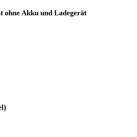
t ohne Akku und Ladegerät
l)