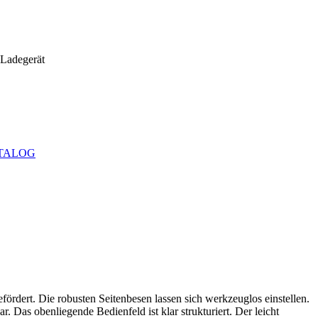
 Ladegerät
TALOG
dert. Die robusten Seitenbesen lassen sich werkzeuglos einstellen.
. Das obenliegende Bedienfeld ist klar strukturiert. Der leicht