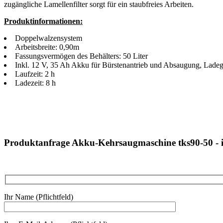
zugängliche Lamellenfilter sorgt für ein staubfreies Arbeiten.
Produktinformationen:
Doppelwalzensystem
Arbeitsbreite: 0,90m
Fassungsvermögen des Behälters: 50 Liter
Inkl. 12 V, 35 Ah Akku für Bürstenantrieb und Absaugung, Ladeg
Laufzeit: 2 h
Ladezeit: 8 h
Produktanfrage Akku-Kehrsaugmaschine tks90-50 - 
Ihr Name (Pflichtfeld)