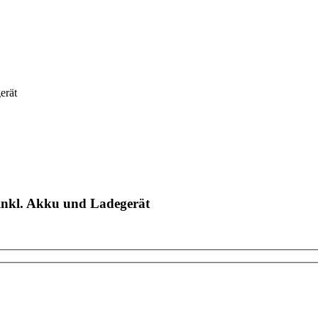
erät
inkl. Akku und Ladegerät