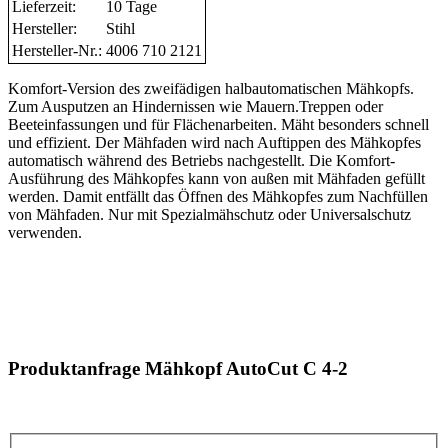
Lieferzeit:
10 Tage
Hersteller:
Stihl
Hersteller-Nr.:
4006 710 2121
Komfort-Version des zweifädigen halbautomatischen Mähkopfs.
Zum Ausputzen an Hindernissen wie Mauern.Treppen oder
Beeteinfassungen und für Flächenarbeiten. Mäht besonders schnell
und effizient. Der Mähfaden wird nach Auftippen des Mähkopfes
automatisch während des Betriebs nachgestellt. Die Komfort-
Ausführung des Mähkopfes kann von außen mit Mähfaden gefüllt
werden. Damit entfällt das Öffnen des Mähkopfes zum Nachfüllen
von Mähfaden. Nur mit Spezialmähschutz oder Universalschutz
verwenden.
Produktanfrage Mähkopf AutoCut C 4-2