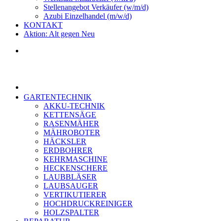
Stellenangebot Verkäufer (w/m/d)
Azubi Einzelhandel (m/w/d)
KONTAKT
Aktion: Alt gegen Neu
GARTENTECHNIK
AKKU-TECHNIK
KETTENSÄGE
RASENMÄHER
MÄHROBOTER
HÄCKSLER
ERDBOHRER
KEHRMASCHINE
HECKENSCHERE
LAUBBLÄSER
LAUBSAUGER
VERTIKUTIERER
HOCHDRUCKREINIGER
HOLZSPALTER